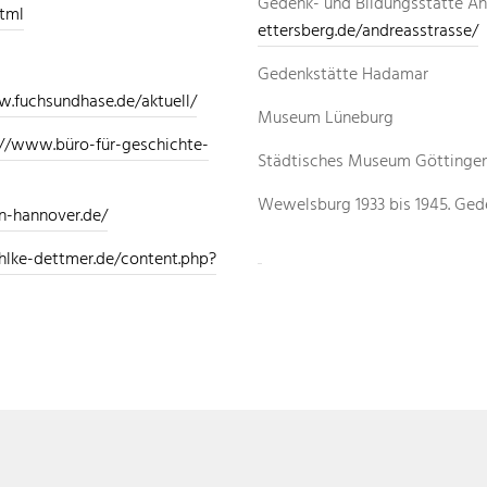
Gedenk- und Bildungsstätte An
tml
ettersberg.de/andreasstrasse/
Gedenkstätte Hadamar
.fuchsundhase.de/aktuell/
Museum Lüneburg
://www.büro-für-geschichte-
Städtisches Museum Göttinge
Wewelsburg 1933 bis 1945. Ged
n-hannover.de/
hlke-dettmer.de/content.php?